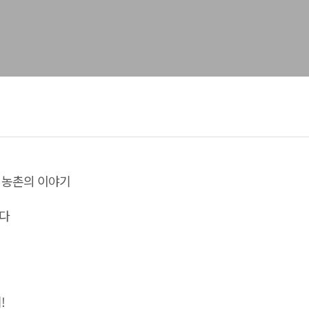
 농촌의 이야기
난다
!