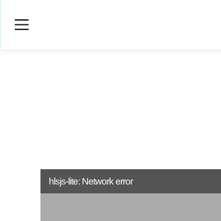
hlsjs-lite: Network error