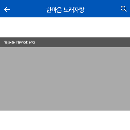
한마음 노래자랑
hlsjs-lite: Network error