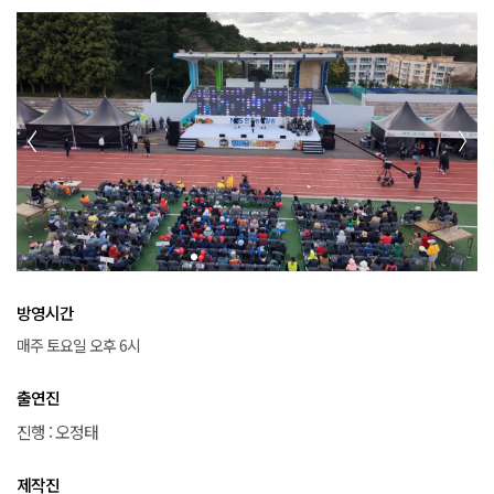
방영시간
매주 토요일 오후 6시
출연진
진행 : 오정태
제작진