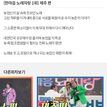
[한마음 노래자랑 1회] 제주 편
농업인의 삶 속에 흐르던 노래
고된 하루를 이겨내며 흥으로 서로를 북돋아 온 우리 농촌의 이야기
그 소중한 목소리들이 이제 무대 위에서 다시 깨어난다
대한민국 곳곳에서 땀 흘리며 농업을 지켜 온
농·축협 조합원들이 펼치는 진짜 노래의 향연!
노래로 웃고, 응원으로 하나 되는 농업인 화합의 축제!
다른회차보기